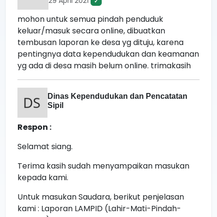
29 April 2021
✓
mohon untuk semua pindah penduduk
keluar/masuk secara online, dibuatkan
tembusan laporan ke desa yg dituju, karena
pentingnya data kependudukan dan keamanan
yg ada di desa masih belum online. trimakasih
Dinas Kependudukan dan Pencatatan
Sipil
Respon :
Selamat siang.
Terima kasih sudah menyampaikan masukan
kepada kami.
Untuk masukan Saudara, berikut penjelasan
kami : Laporan LAMPID (Lahir-Mati-Pindah-